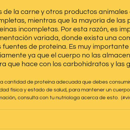
s de la carne y otros productos animales
mpletas, mientras que la mayoría de las 
eínas incompletas. Por esta razón, es im
imentación variada, donde exista una co
s fuentes de proteína. Es muy importante
riamente ya que el cuerpo no las almacen
 que hace con los carbohidratos y las g
r la cantidad de proteína adecuada que debes consumi
idad física y estado de salud, para mantener un cuerpo 
mación, consulta con tu nutriologa acerca de esto.  (#v