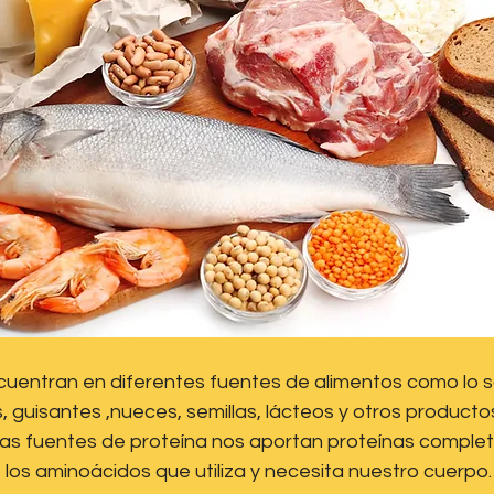
cuentran en diferentes fuentes de alimentos como lo s
 guisantes ,nueces, semillas, lácteos y otros productos
as fuentes de proteína nos aportan proteínas completa
los aminoácidos que utiliza y necesita nuestro cuerpo.