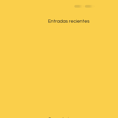
Entradas recientes
La función de las proteínas