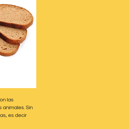
on las 
 animales. Sin 
s, es decir 