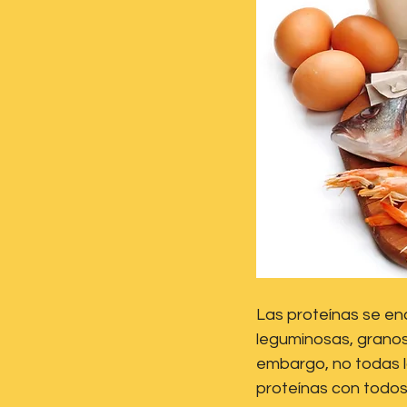
Las proteínas se en
leguminosas, granos,
embargo, no todas l
proteínas con todos 