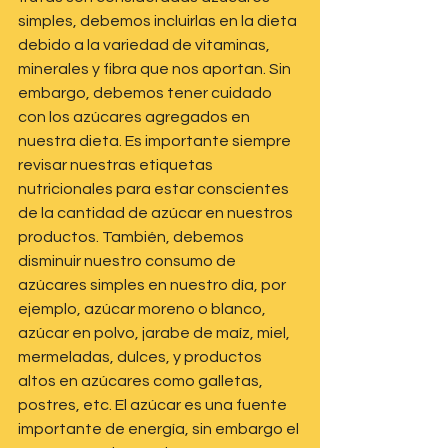
simples, debemos incluirlas en la dieta 
debido a la variedad de vitaminas, 
minerales y fibra que nos aportan. Sin 
embargo, debemos tener cuidado 
con los azúcares agregados en 
nuestra dieta. Es importante siempre 
revisar nuestras etiquetas 
nutricionales para estar conscientes 
de la cantidad de azúcar en nuestros 
productos. También, debemos 
disminuir nuestro consumo de 
azúcares simples en nuestro día, por 
ejemplo, azúcar moreno o blanco, 
azúcar en polvo, jarabe de maíz, miel, 
mermeladas, dulces, y productos 
altos en azúcares como galletas, 
postres, etc. El azúcar es una fuente 
importante de energía, sin embargo el 