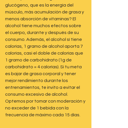
glucógeno, que es la energía del 
músculo, más acumulación de grasa y 
menos absorción de vitaminas? El 
alcohol tiene muchos efectos sobre 
el cuerpo, durante y después de su 
consumo. Además, el alcohol sí tiene 
calorías, 1 gramo de alcohol aporta 7 
calorías, casi el doble de calorías que 
1 gramo de carbohidrato (1g de 
carbohidrato = 4 calorías). Si tu meta 
es bajar de grasa corporal y tener 
mejor rendimiento durante los 
entrenamientos, te invito a evitar el 
consumo excesivo de alcohol. 
Optemos por tomar con moderación y 
no exceder de 1 bebida con la 
frecuencia de máximo cada 15 días. 